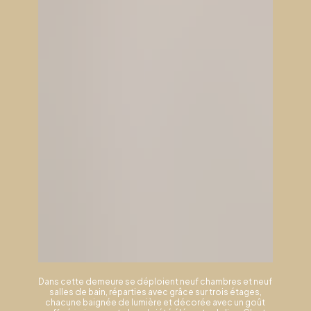
Dans cette demeure se déploient neuf chambres et neuf
salles de bain, réparties avec grâce sur trois étages,
chacune baignée de lumière et décorée avec un goût