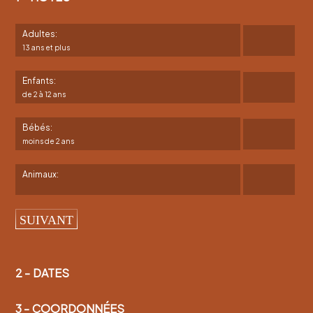
Adultes:
13 ans et plus
Enfants:
de 2 à 12 ans
Bébés:
moins de 2 ans
Animaux:
SUIVANT
2 -
DATES
3 -
COORDONNÉES