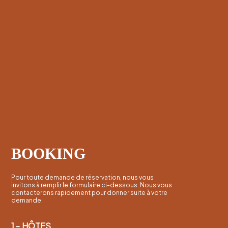
BOOKING
Pour toute demande de réservation, nous vous
invitons à remplir le formulaire ci-dessous. Nous vous
contacterons rapidement pour donner suite à votre
demande.
1 -
HÔTES